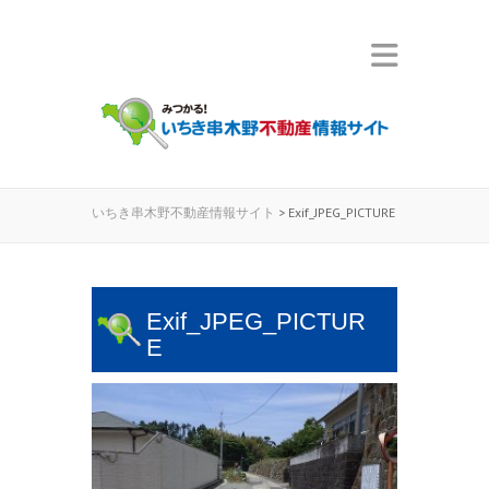
いちき串木野不動産情報サイト
>
Exif_JPEG_PICTURE
Exif_JPEG_PICTUR
E