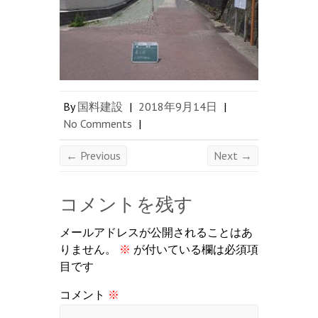
By
国料建設
|
2018年9月14日
|
No Comments
|
← Previous
Next →
コメントを残す
メールアドレスが公開されることはあ
りません。
※
が付いている欄は必須項
目です
コメント
※