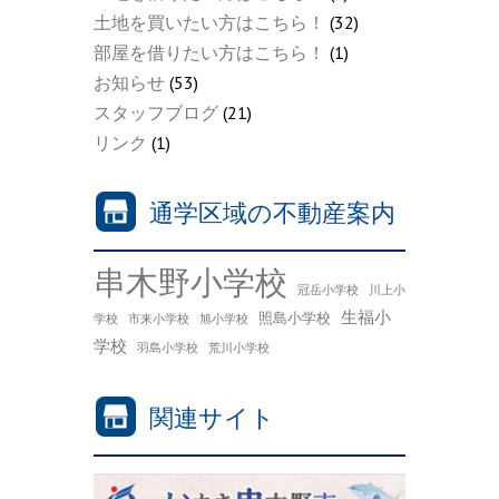
土地を買いたい方はこちら！
(32)
部屋を借りたい方はこちら！
(1)
お知らせ
(53)
スタッフブログ
(21)
リンク
(1)
通学区域の不動産案内
串木野小学校
冠岳小学校
川上小
生福小
照島小学校
学校
市来小学校
旭小学校
学校
羽島小学校
荒川小学校
関連サイト