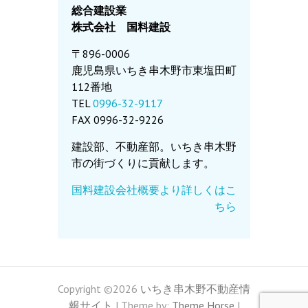
総合建設業
株式会社 国料建設
〒896-0006
鹿児島県いちき串木野市東塩田町
112番地
TEL
0996-32-9117
FAX 0996-32-9226
建設部、不動産部。いちき串木野
市の街づくりに貢献します。
国料建設会社概要より詳しくはこ
ちら
Copyright ©2026
いちき串木野不動産情
報サイト
| Theme by:
Theme Horse
|