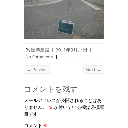
By
国料建設
|
2018年9月14日
|
No Comments
|
← Previous
Next →
コメントを残す
メールアドレスが公開されることはあ
りません。
※
が付いている欄は必須項
目です
コメント
※