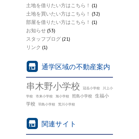
土地を借りたい方はこちら！
(1)
土地を買いたい方はこちら！
(32)
部屋を借りたい方はこちら！
(1)
お知らせ
(53)
スタッフブログ
(21)
リンク
(1)
通学区域の不動産案内
串木野小学校
冠岳小学校
川上小
生福小
照島小学校
学校
市来小学校
旭小学校
学校
羽島小学校
荒川小学校
関連サイト