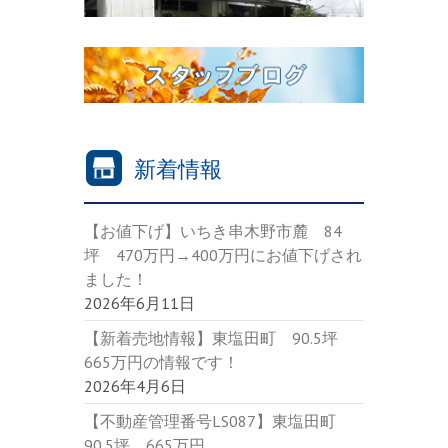
新着情報
【お値下げ】いちき串木野市麓 84
坪 470万円→400万円にお値下げされ
ました！
2026年6月11日
【新着売地情報】東塩田町 90.5坪
665万円の情報です！
2026年4月6日
【不動産管理番号LS087】東塩田町
90.5坪 665万円